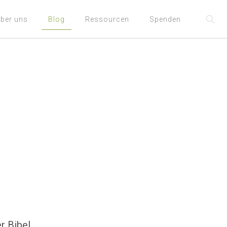
ber uns
Blog
Ressourcen
Spenden
r Bibel.