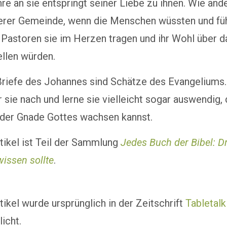
re an sie entspringt seiner Liebe zu ihnen. Wie and
serer Gemeinde, wenn die Menschen wüssten und füh
 Pastoren sie im Herzen tragen und ihr Wohl über d
llen würden.
Briefe des Johannes sind Schätze des Evangeliums. 
 sie nach und lerne sie vielleicht sogar auswendig,
 der Gnade Gottes wachsen kannst.
tikel ist Teil der Sammlung
Jedes Buch der Bibel: Dr
issen sollte
.
tikel wurde ursprünglich in der Zeitschrift
Tabletalk
licht.