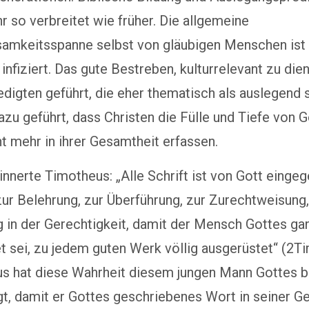
r so verbreitet wie früher. Die allgemeine
amkeitsspanne selbst von gläubigen Menschen is
 infiziert. Das gute Bestreben, kulturrelevant zu dien
edigten geführt, die eher thematisch als auslegend s
azu geführt, dass Christen die Fülle und Tiefe von 
t mehr in ihrer Gesamtheit erfassen.
innerte Timotheus: „Alle Schrift ist von Gott einge
zur Belehrung, zur Überführung, zur Zurechtweisung,
 in der Gerechtigkeit, damit der Mensch Gottes ga
t sei, zu jedem guten Werk völlig ausgerüstet“ (2T
lus hat diese Wahrheit diesem jungen Mann Gottes 
t, damit er Gottes geschriebenes Wort in seiner G