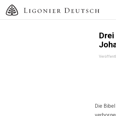
Drei
Joha
Veröffentl
Die Bibel
verborgen