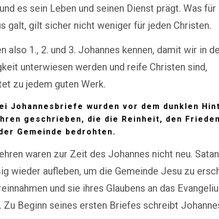
nd es sein Leben und seinen Dienst prägt. Was für
 galt, gilt sicher nicht weniger für jeden Christen.
en also 1., 2. und 3. Johannes kennen, damit wir in d
keit unterwiesen werden und reife Christen sind,
tet zu jedem guten Werk.
rei Johannesbriefe wurden vor dem dunklen Hin
ehren geschrieben, die die Reinheit, den Friede
 der Gemeinde bedrohten.
lehren waren zur Zeit des Johannes nicht neu. Satan 
ig wieder aufleben, um die Gemeinde Jesu zu ersch
reinnahmen und sie ihres Glaubens an das Evangeli
 Zu Beginn seines ersten Briefes schreibt Johanne