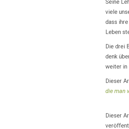
Seine Leh
viele un
dass ihre
Leben ste
Die drei 
denk über
weiter in
Dieser Ar
die man w
Dieser Ar
veröffent