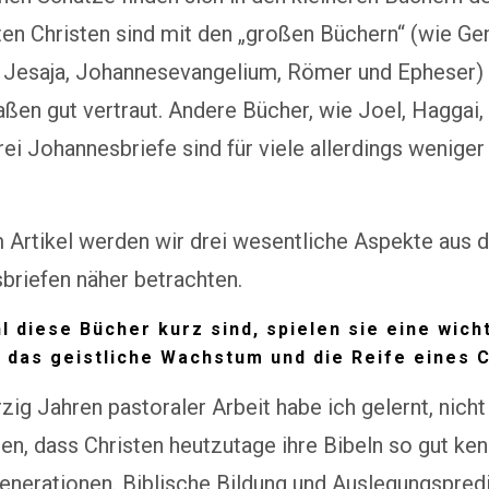
en Christen sind mit den „großen Büchern“ (wie Gen
 Jesaja, Johannesevangelium, Römer und Epheser)
ßen gut vertraut. Andere Bücher, wie Joel, Haggai,
rei Johannesbriefe sind für viele allerdings weniger
 Artikel werden wir drei wesentliche Aspekte aus 
briefen näher betrachten.
l diese Bücher kurz sind, spielen sie eine wich
r das geistliche Wachstum und die Reife eines C
zig Jahren pastoraler Arbeit habe ich gelernt, nich
n, dass Christen heutzutage ihre Bibeln so gut ke
enerationen. Biblische Bildung und Auslegungspred