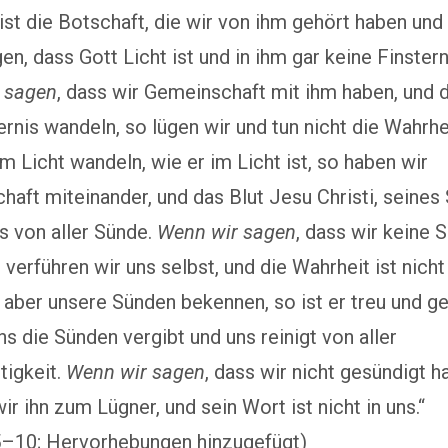
ist die Botschaft, die wir von ihm gehört haben und
en, dass Gott Licht ist und in ihm gar keine Finsterni
 sagen
, dass wir Gemeinschaft mit ihm haben, und 
ernis wandeln, so lügen wir und tun nicht die Wahrhe
im Licht wandeln, wie er im Licht ist, so haben wir
aft miteinander, und das Blut Jesu Christi, seines
ns von aller Sünde.
Wenn wir sagen
, dass wir keine 
 verführen wir uns selbst, und die Wahrheit ist nicht 
aber unsere Sünden bekennen, so ist er treu und ge
ns die Sünden vergibt und uns reinigt von aller
tigkeit.
Wenn wir sagen
, dass wir nicht gesündigt h
r ihn zum Lügner, und sein Wort ist nicht in uns.“
5–10; Hervorhebungen hinzugefügt)