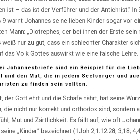
ist – das ist der Verführer und der Antichrist.“ In 
 9 warnt Johannes seine lieben Kinder sogar vor e
n Mann: „Diotrephes, der bei ihnen der Erste sein
weiß nur zu gut, dass ein schlechter Charakter si
uf das Volk Gottes auswirkt wie eine falsche Lehre.
rei Johannesbriefe sind ein Beispiel für die Lie
l und den Mut, die in jedem Seelsorger und auc
risten zu finden sein sollten.
t, der Gott ehrt und die Schafe nährt, hat seine Wurz
, die nicht nur korrekt und orthodox sind, sondern 
ühl, Mut und Zärtlichkeit. Es fällt auf, wie oft Joha
 seine „Kinder“ bezeichnet (1Joh 2,1.12.28; 3,18; 4,4;