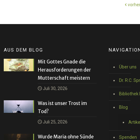
vorher
AUS DEM BLOG
NAVIGATIO
Mit Gottes Gnade die
Über uns
Herausforderungen der
Mutterschaft meistern
Dr. R.C. Sp
Juli 30, 2026
Bibliothek 
Was ist unser Trost im
Blog
Tod?
Juli 25, 2026
Artik
Wurde Maria ohne Sünde
Spenden