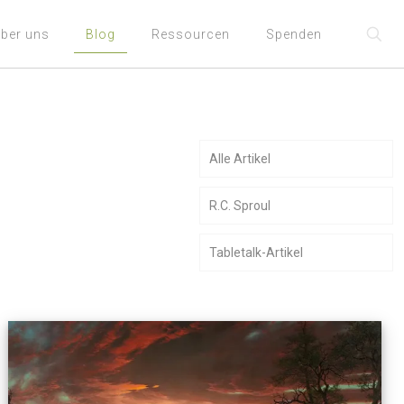
ber uns
Blog
Ressourcen
Spenden
Alle Artikel
R.C. Sproul
Tabletalk-Artikel