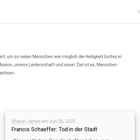
Ü
ert, um so vielen Menschen wie möglich die Heiligkeit Gottes in
 Mission, unsere Leidenschaft und unser Ziel ist es, Menschen
wachsen.
Sharon James
am
Juni 26, 2025
Francis Schaeffer: Tod in der Stadt