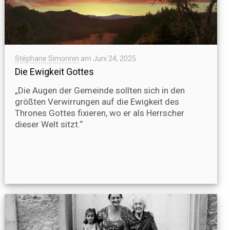
Stéphane Simonnin
am
Juni 24, 2025
Die Ewigkeit Gottes
„Die Augen der Gemeinde sollten sich in den
größten Verwirrungen auf die Ewigkeit des
Thrones Gottes fixieren, wo er als Herrscher
dieser Welt sitzt.“