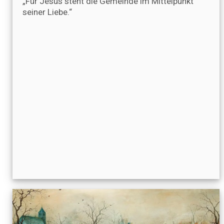
„Für Jesus steht die Gemeinde im Mittelpunkt
seiner Liebe.“