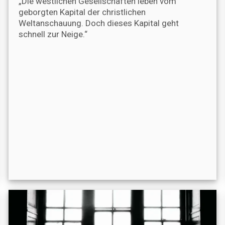
„Die westlichen Gesellschaften leben vom
geborgten Kapital der christlichen
Weltanschauung. Doch dieses Kapital geht
schnell zur Neige.“