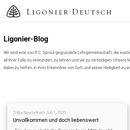
Ligonier-Blog
Wir sind eine von R.C. Sproul gegründete Lehrgemeinschaft, die existi
all ihrer Fülle zu verkünden, zu lehren und sie zu verteidigen. Unsere
dabei zu helfen, in ihrer Erkenntnis von Gott und seiner Heiligkeit zu 
Trillia Newbell
am
Juli 1, 2025
Unvollkommen und doch liebenswert